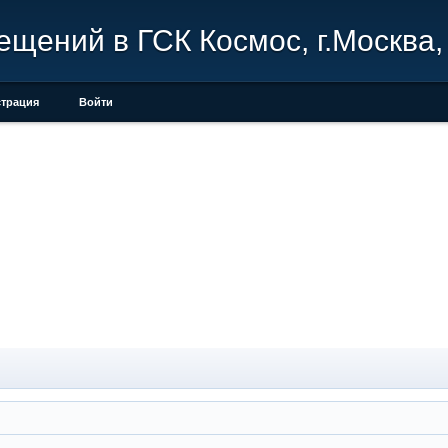
щений в ГСК Космос, г.Москва, 
страция
Войти