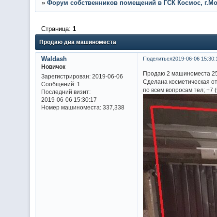
»
Форум собственников помещений в ГСК Космос, г.Мос
Страница:
1
Продаю два машиноместа
Waldash
Поделиться
2019-06-06 15:30:
Новичок
Продаю 2 машиноместа 25
Зарегистрирован
: 2019-06-06
Сделана косметическая о
Сообщений:
1
по всем вопросам тел; +7 
Последний визит:
2019-06-06 15:30:17
Номер машиноместа:
337,338