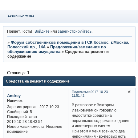
Активные темы
Привет, Гость!
Войдите
или
зарегистрируйтесь
.
»
Форум собственников помещений в ГСК Космос, г.Москва,
Полесский пр., 14А
»
Предложения/замечания по
обслуживанию имущества
»
Средства на ремонт и
содержание
Страница:
1
Средства на ремонт и содержание
Поделиться
2017-10-23
1
Andrey
11:51:42
Новичок
В разговоре с Виктором
Зарегистрирован
: 2017-10-23
Ивановичем он говорил о
Сообщений:
5
недостатке средств на
Последний визит:
нормальное содержание здания
2019-10-28 18:43:54
и инженерных систем.
Номер машиноместа:
Нежилое
При этом у меня возникло два
помещение
непонимания - во-первых есть