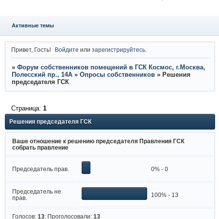
Активные темы
Привет, Гость!
Войдите
или
зарегистрируйтесь
.
»
Форум собственников помещений в ГСК Космос, г.Москва,
Полесский пр., 14А
»
Опросы собственников
»
Решения
председателя ГСК
Страница:
1
Решения председателя ГСК
Ваше отношение к решению председателя Правления ГСК
собрать правление
Председатель прав.
0% - 0
Председатель не
100% - 13
прав.
Голосов:
13
;
Проголосовали:
13