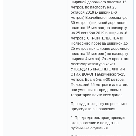
шириной дорожного полотна 15
метров, по паспорту на 25
октября 2019 г.- ширина -6
метров),Врачебного проезда -до
30 метров ( шириной дорожного
полотна 15 метров, по паспорту
на 25 октября 2019 г.- ширина -6
метров ), СТРОИТЕЛЬСТВА !!!
Полесского проезда шириной до
25 метров при ширине дорожного
полотна 15 метров ( по паспорту
ширина 4 метра). Этим проектом
москомархитектура хочет
УТВЕРДИТЬ КРАСНЫЕ ЛИНИИ
ЭТИХ ДОРОГ Габричевского-25
метров, Врачебный-30 метров,
Полесский-25 метров и для этого
они уменьшают придомовые
территории почти всех домов.
Прошу дать оценку по решению
председателя правления :
1. Председатель прав, проводя
это правление и не идет на
публичные слушания.